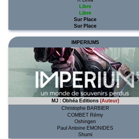
Libre
Libre
Sur Place
Sur Place
IMPERIUM5
MJ :
Obhéa Editions
(Auteur)
Christophe BARBIER
COMBET Rémy
Oshingen
Paul Antoine EMONIDES
Shumi