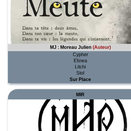
MJ :
Moreau Julien
(Auteur)
Cypher
Elinea
Litchi
Stol
Sur Place
MIR