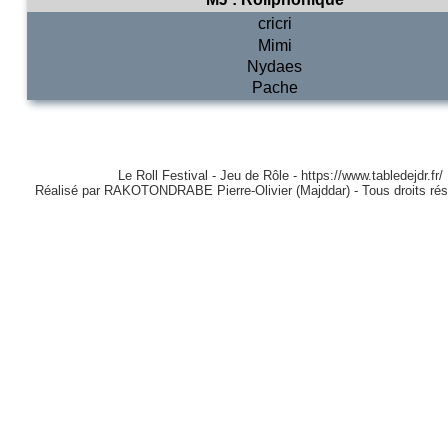
cricri
Mimi
Nydaes
Pache
Le Roll Festival - Jeu de Rôle - https://www.tabledejdr.fr/
Réalisé par RAKOTONDRABE Pierre-Olivier (Majddar) - Tous droits ré