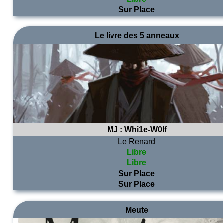
Sur Place
Le livre des 5 anneaux
MJ :
Whi1e-W0lf
Le Renard
Libre
Libre
Sur Place
Sur Place
Meute