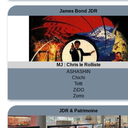
James Bond JDR
MJ :
Chris le Rolliste
ASHASHIN
Chichi
Totti
ZiDO
Zorro
JDR & Patrimoine