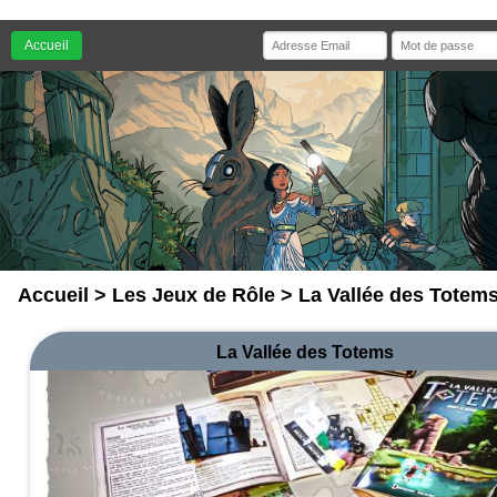
Accueil
Accueil
>
Les Jeux de Rôle
> La Vallée des Totem
La Vallée des Totems