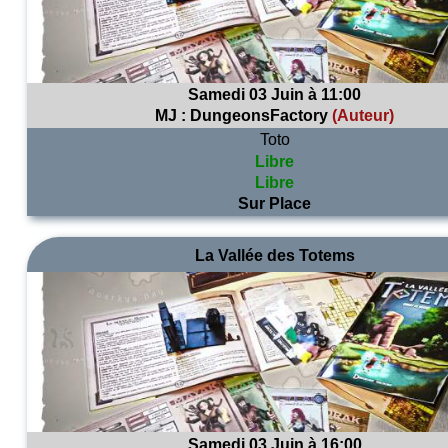
Samedi 03 Juin à 11:00
MJ :
DungeonsFactory
(Auteur)
Toto
Libre
Libre
Sur Place
La Vallée des Totems
Samedi 03 Juin à 16:00