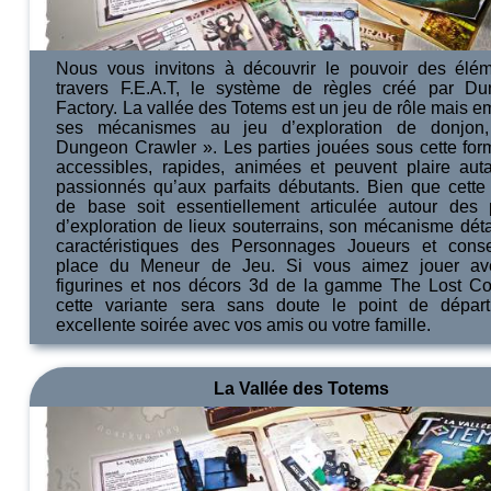
Nous vous invitons à découvrir le pouvoir des élé
travers F.E.A.T, le système de règles créé par D
Factory. La vallée des Totems est un jeu de rôle mais e
ses mécanismes au jeu d’exploration de donjon
Dungeon Crawler ». Les parties jouées sous cette for
accessibles, rapides, animées et peuvent plaire aut
passionnés qu’aux parfaits débutants. Bien que cette 
de base soit essentiellement articulée autour des
d’exploration de lieux souterrains, son mécanisme détai
caractéristiques des Personnages Joueurs et cons
place du Meneur de Jeu. Si vous aimez jouer av
figurines et nos décors 3d de la gamme The Lost Cor
cette variante sera sans doute le point de dépar
excellente soirée avec vos amis ou votre famille.
La Vallée des Totems