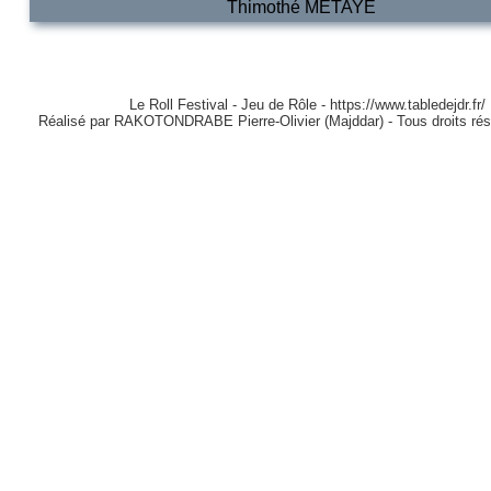
Thimothé METAYE
Le Roll Festival - Jeu de Rôle - https://www.tabledejdr.fr/
Réalisé par RAKOTONDRABE Pierre-Olivier (Majddar) - Tous droits ré