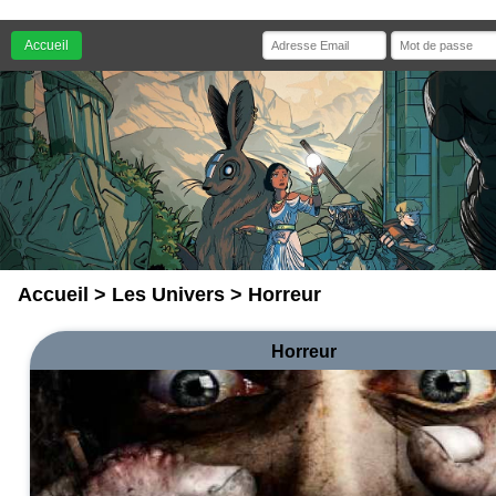
Accueil
Accueil
>
Les Univers
> Horreur
Horreur