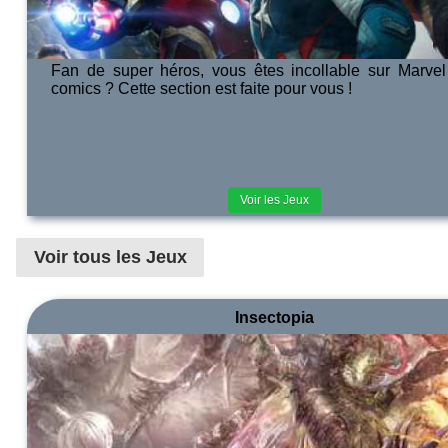
Fan de super héros, vous êtes incollable sur Marve
comics ? Cette section est faite pour vous !
Voir les Jeux
Voir tous les Jeux
Insectopia